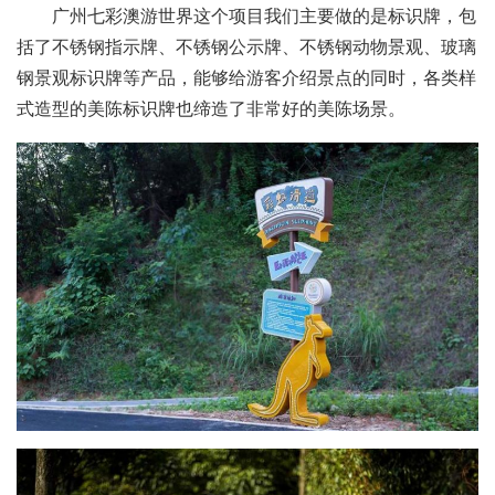
广州七彩澳游世界这个项目我们主要做的是标识牌，包
括了不锈钢指示牌、不锈钢公示牌、不锈钢动物景观、玻璃
钢景观标识牌等产品，能够给游客介绍景点的同时，各类样
式造型的美陈标识牌也缔造了非常好的美陈场景。