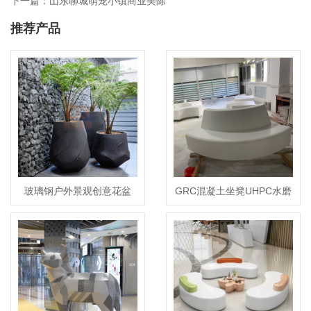
下一篇：山东聊城萌宠小镇商业美陈
推荐产品
玻璃钢户外景观创意花盆
GRC混凝土坐凳UHPC水磨
石异形座椅