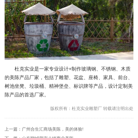
杜克实业是一家专业设计+制作玻璃钢、不锈钢、木质
的美陈产品厂家，包括了雕塑、花盆、座椅、家具、前台、
树池坐凳、垃圾桶、精神堡垒、标识牌等产品，设计定制美
陈产品的首选厂家。
版权所有：杜克实业雕塑厂 转载请注明出处
上一篇：广州合生汇商场美陈，美的体验!