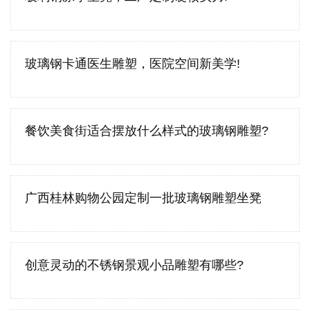
玻璃钢卡通医生雕塑，医院空间新美学!
餐饮美食街适合摆放什么样式的玻璃钢雕塑?
广西桂林购物公园定制一批玻璃钢雕塑坐凳
创意灵动的不锈钢景观小品雕塑有哪些?