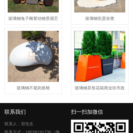
玻璃钢兔子雕塑动物景观艺
玻璃钢煎蛋坐凳
术园林广场摆件
玻璃钢不规则座椅
玻璃钢异形花箱商业街市政
景观花箱
联系我们
扫一扫加微信
联系人：郑先生
联系方式：18038191730（微