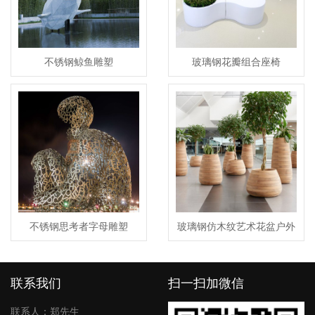
不锈钢鲸鱼雕塑
玻璃钢花瓣组合座椅
不锈钢思考者字母雕塑
玻璃钢仿木纹艺术花盆户外
景观市政街区花盆
联系我们
扫一扫加微信
联系人：郑先生