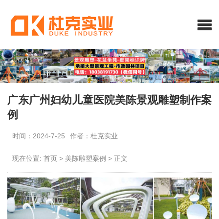
广东广州妇幼儿童医院美陈景观雕塑制作案
例
时间：2024-7-25
作者：杜克实业
现在位置:
首页
>
美陈雕塑案例
>
正文