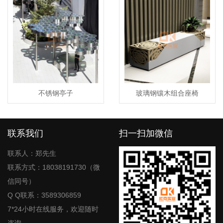
不锈钢亭子
玻璃钢镶木组合座椅
联系我们
扫一扫加微信
联系人：郑先生
联系方式：18038191730（微
信同号）
Q Q联系：3589306859
7*24小时在线服务，欢迎随时