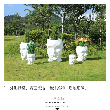
1、外形精緻、表面光洁、色泽柔和、质地细腻。