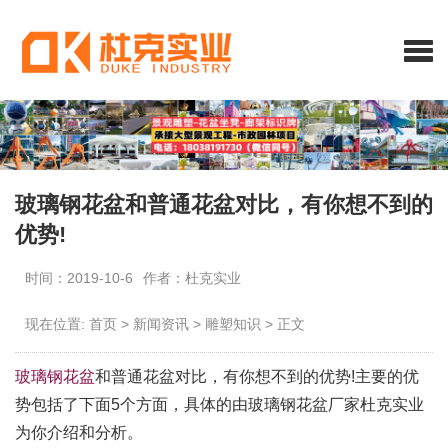
玻璃钢花盆和普通花盆对比，有你想不到的
优势!
时间：2019-10-6
作者：杜克实业
现在位置:
首页
>
新闻资讯
>
雕塑知识
>
正文
玻璃钢花盆
和普通花盆对比，有你想不到的优势!主要的优
势包括了下面5个方面，具体的由玻璃钢花盆厂家杜克实业
为你介绍和分析。