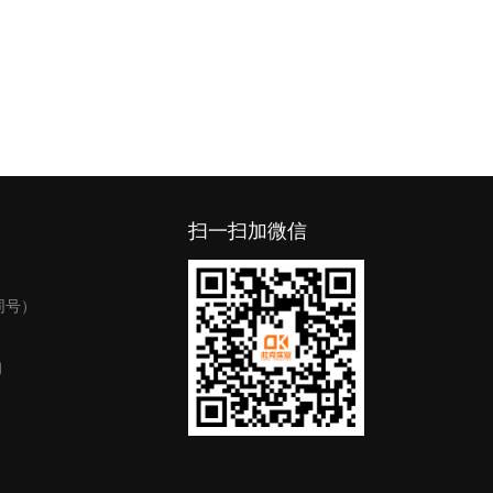
扫一扫加微信
同号）
询