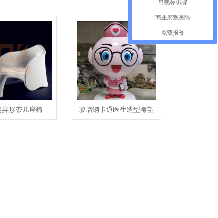
导视标识牌
商业景观美陈
免费报价
钢异形茶几座椅
玻璃钢卡通医生造型雕塑
医院艺术造型摆件