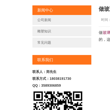
做玻
新闻中心
时间：2
公司新闻
雕塑知识
做
玻
的，
常见问题
联系我们
联系人：郑先生
联系方式：18038191730
QQ：3589306859