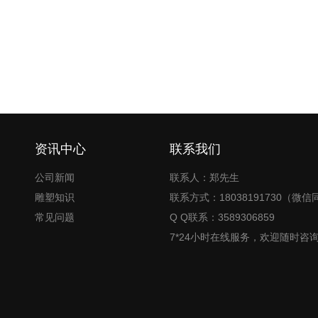
资讯中心
联系我们
公司新闻
联系人：郑先生
雕塑知识
联系方式：18038191730（微信
常见问题
Q Q联系：3589306859
7*24小时在线服务，欢迎随时咨