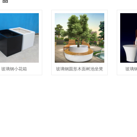
产品
玻璃钢小花箱
玻璃钢圆形木面树池坐凳
玻璃
户外景观花坛座椅