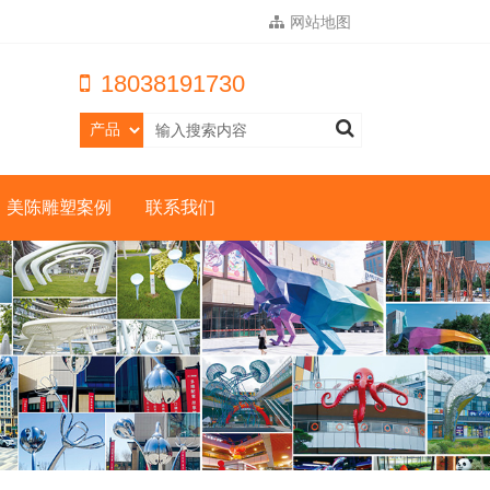
网站地图
18038191730
美陈雕塑案例
联系我们