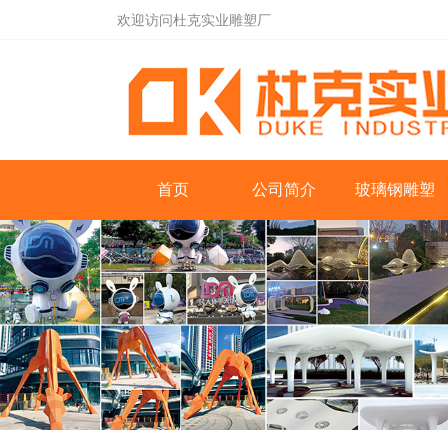
欢迎访问杜克实业雕塑厂
首页
公司简介
玻璃钢雕塑