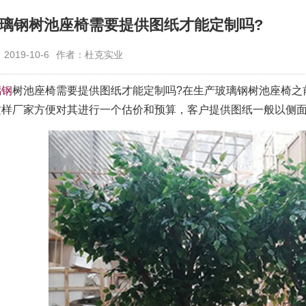
璃钢树池座椅需要提供图纸才能定制吗?
019-10-6
作者：杜克实业
璃钢
树池座椅需要提供图纸才能定制吗?在生产玻璃钢树池座椅之
这样厂家方便对其进行一个估价和预算，客户提供图纸一般以侧