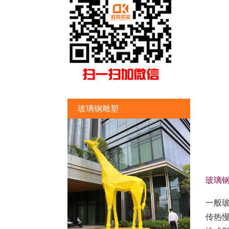
玻璃钢雕塑
玻璃
一般
传热