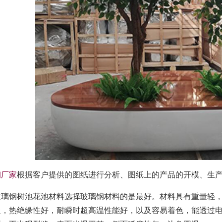
钢厂家
根据客户提供的图纸进行分析、图纸上的产品的开模、生
玻璃钢树池花池材料选择玻璃钢材料的是最好。材料具有重量轻
慢，热绝缘性好，耐瞬时超高温性能好，以及容易着色，能透过