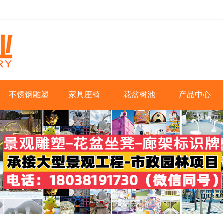
不锈钢雕塑
家具座椅
花盆树池
产品中心