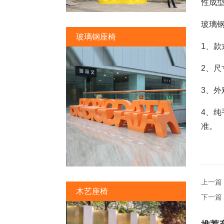
性成
玻璃
玻璃钢座椅
1、
2、尺
3、
4、
准。
上一篇
木艺座椅
下一篇