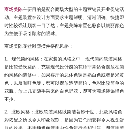
商场美陈
主要目的是配合商场大型的主题营销及开业促销活
动。主题装置在设计方面要求主题鲜明、清晰明确、快捷即
时性较强让顾客一目了然，主题美陈布置色彩多以靓丽颜色
为主便于吸引顾客的眼球。
商场美陈花盆雕塑摆件搭配风格：
1、现代简约风格：在家装的风格之中，现代简约软装风格
是比较受欢迎的，充满现代设计感的花瓶非常适合摆放在简
约风格的装修中，如果客厅的总体色调是奶白色或者是米黄
色，以及咖啡色等，都可以摆放造型简约，色彩比较简单的
花瓶，放上几支随手采来的白色野花，即可为商场装饰增色
不少。
2、北欧风格：北欧软装风格以简洁著称于世，北欧风格色
彩搭配之所以令人印象深刻，是因为它总能获得令人视觉舒
服的效果。不用纯色而使用中性色进行柔和过渡，即使用黑