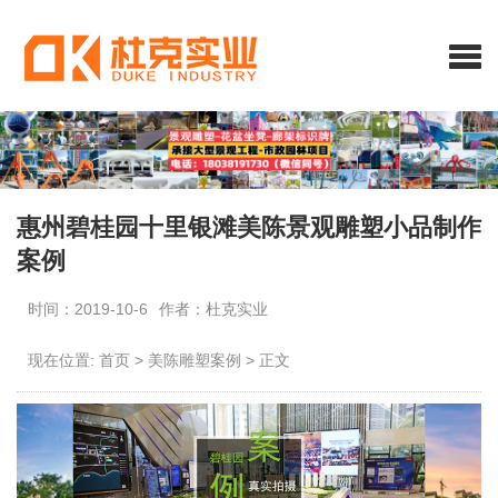
惠州碧桂园十里银滩美陈景观雕塑小品制作
案例
时间：2019-10-6
作者：杜克实业
现在位置:
首页
>
美陈雕塑案例
>
正文