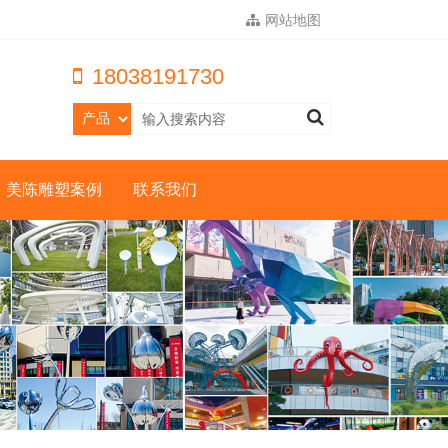
网站地图
18038191730
美陈雕塑案例
联系我们