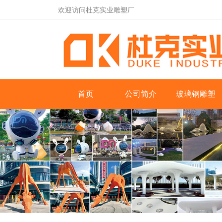
欢迎访问杜克实业雕塑厂
首页
公司简介
玻璃钢雕塑