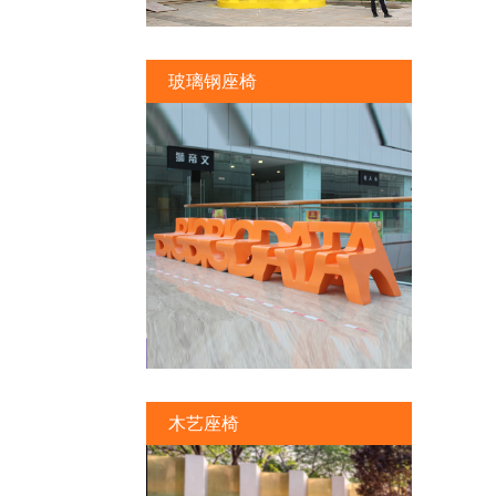
玻璃钢座椅
木艺座椅