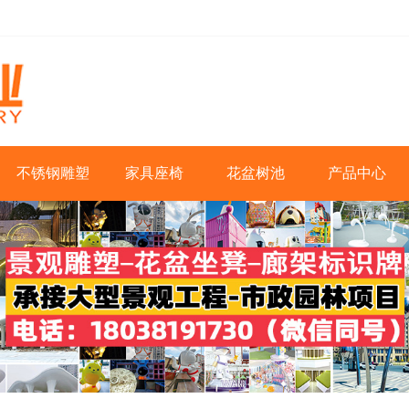
不锈钢雕塑
家具座椅
花盆树池
产品中心