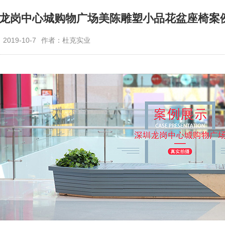
龙岗中心城购物广场美陈雕塑小品花盆座椅案
019-10-7
作者：杜克实业