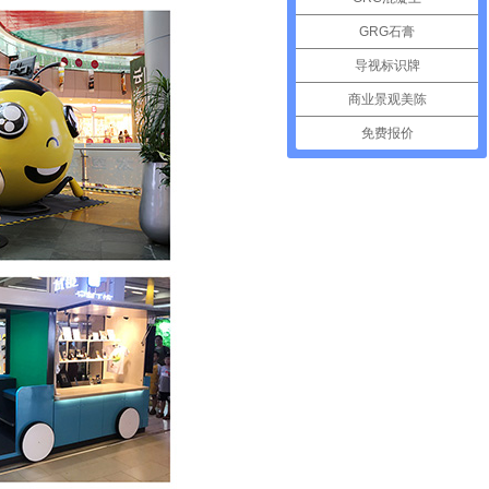
GRG石膏
导视标识牌
商业景观美陈
免费报价