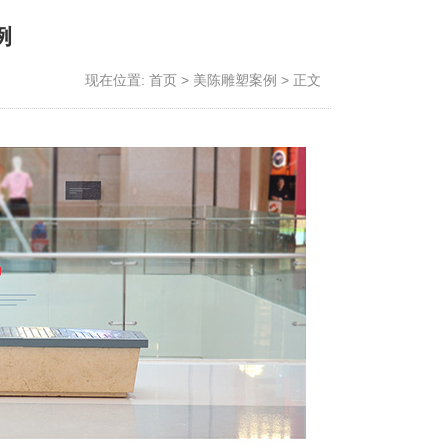
例
现在位置:
首页
>
美陈雕塑案例
>
正文