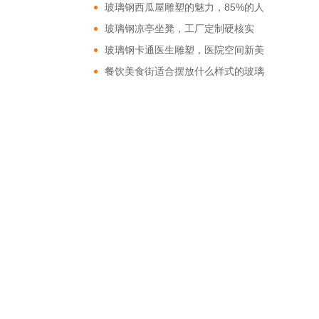
玻璃钢西瓜屋雕塑的魅力，85%的人
都非常的好奇!
玻璃钢凉亭坐凳，工厂定制硬核实
力!
玻璃钢卡通医生雕塑，医院空间新美
学!
餐饮美食街适合摆放什么样式的玻璃
钢雕塑?