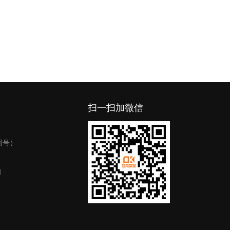
扫一扫加微信
同号）
询