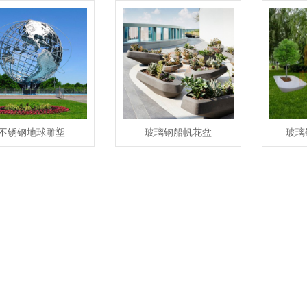
不锈钢地球雕塑
玻璃钢船帆花盆
玻璃