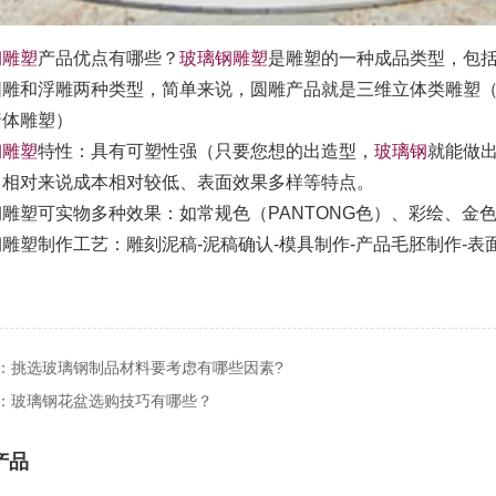
钢雕塑
产品优点有哪些？
玻璃钢雕塑
是雕塑的一种成品类型，包
圆雕和浮雕两种类型，简单来说，圆雕产品就是三维立体类雕塑
墙体雕塑）
钢雕塑
特性：具有可塑性强（只要您想的出造型，
玻璃钢
就能做
，相对来说成本相对较低、表面效果多样等特点。
钢雕塑可实物多种效果：如常规色（PANTONG色）、彩绘、金
雕塑制作工艺：雕刻泥稿-泥稿确认-模具制作-产品毛胚制作-表
：挑选玻璃钢制品材料要考虑有哪些因素?
：玻璃钢花盆选购技巧有哪些？
产品