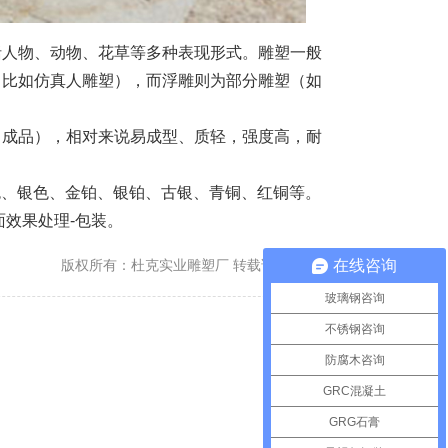
括人物、动物、花草等多种表现形式。雕塑一般
（比如仿真人雕塑），而浮雕则为部分雕塑（如
出成品），相对来说易成型、质轻，强度高，耐
色、银色、金铂、银铂、古银、青铜、红铜等。
面效果处理-包装。
版权所有：杜克实业雕塑厂 转载请注明出处
在线咨询
玻璃钢咨询
不锈钢咨询
防腐木咨询
GRC混凝土
GRG石膏