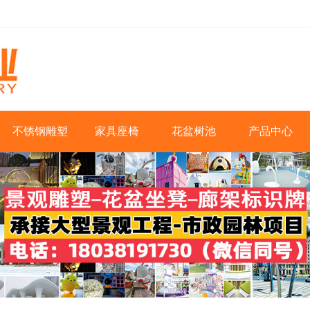
不锈钢雕塑
家具座椅
花盆树池
产品中心