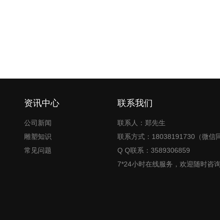
资讯中心
联系我们
公司新闻
联系人：郑先生
雕塑知识
联系方式：18038191730（微信
常见问题
Q Q联系：3589306859
7*24小时在线服务，欢迎随时咨