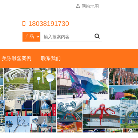
网站地图
18038191730
美陈雕塑案例
联系我们