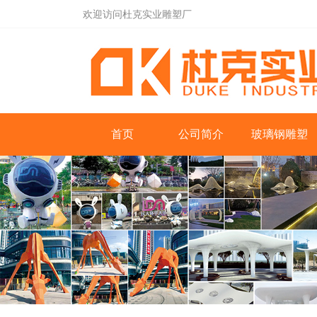
欢迎访问杜克实业雕塑厂
首页
公司简介
玻璃钢雕塑