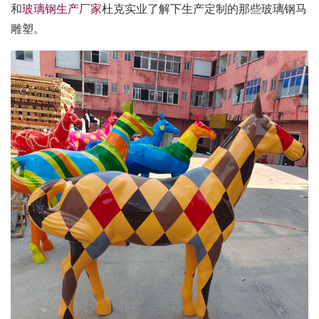
和
玻璃钢生产厂家
杜克实业了解下生产定制的那些玻璃钢马
雕塑。