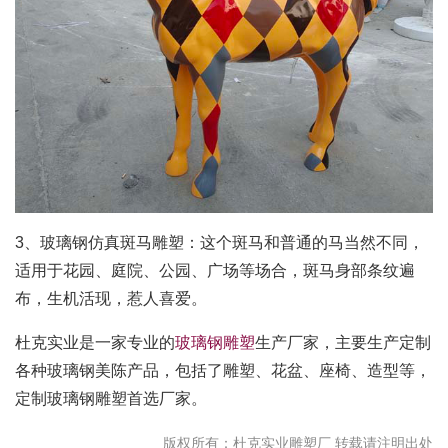
3、玻璃钢仿真斑马雕塑：这个斑马和普通的马当然不同，
适用于花园、庭院、公园、广场等场合，斑马身部条纹遍
布，生机活现，惹人喜爱。
杜克实业是一家专业的
玻璃钢雕塑
生产厂家，主要生产定制
各种玻璃钢美陈产品，包括了雕塑、花盆、座椅、造型等，
定制玻璃钢雕塑首选厂家。
版权所有：杜克实业雕塑厂 转载请注明出处