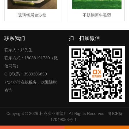
玻璃钢展台沙盘
不锈钢犀牛雕塑
联系我们
扫一扫加微信
联系人：郑先生
联系方式：18038191730（微
信同号）
Q Q联系：3589306859
7*24小时在线服务，欢迎随时
咨询
Copyright © 2026
杜克实业雕塑厂
All Rights Reserved
粤ICP备
17049053号-1