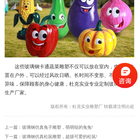
这些玻璃钢卡通蔬菜雕塑不仅可以放在室内，也可以放
置在户外，可以经过风吹日晒。长时间不变形、不褪色、无
异味，保障顾客的身心健康，杜克实业专业定制玻璃钢雕塑
生产厂家。
版权所有：杜克实业雕塑厂 转载请注明出处
上一篇：玻璃钢仿真兔子雕塑，萌萌哒的兔兔!
下一篇：玻璃钢仿真松鼠雕塑，超级可爱的松鼠!