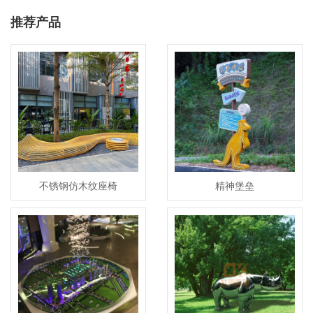
推荐产品
不锈钢仿木纹座椅
精神堡垒