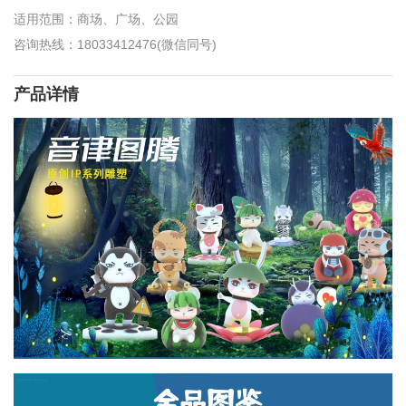
适用范围：商场、广场、公园
咨询热线：18033412476(微信同号)
产品详情