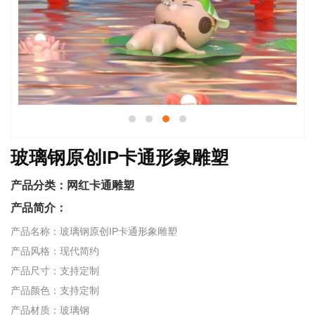
玻璃钢原创IP卡通形象雕塑
产品分类：
网红卡通雕塑
产品简介：
产品名称：玻璃钢原创IP卡通形象雕塑
产品风格：现代简约
产品尺寸：支持定制
产品颜色：支持定制
产品材质：玻璃钢