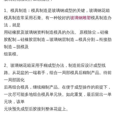
1、模具制造：模具制造是玻璃钢成型的关键，玻璃钢花箱
模具制造常采用石膏。有一种较好的
玻璃钢雕塑
模具制造办
法，就是
用硅橡胶及玻璃钢资料制造模具的办法。 原模除尘→硅橡
胶配制→硅橡胶层制造→玻璃钢层制造→模具分割→衔接肋
制造→脱模及
组装模。
2、玻璃钢花箱采用手糊成型办法，制造前应设计成型线
路。从花盆的一端着手，组合一局部模具后糊制产品。待前
一局部固化
后再组合模具，继续糊制产品。在便于成型操作的前提下，
一次尽可能多地组合模具单元块。如此重复，最后留出一单
元块，该单
元块预先成型后胶接到整体花盆上。