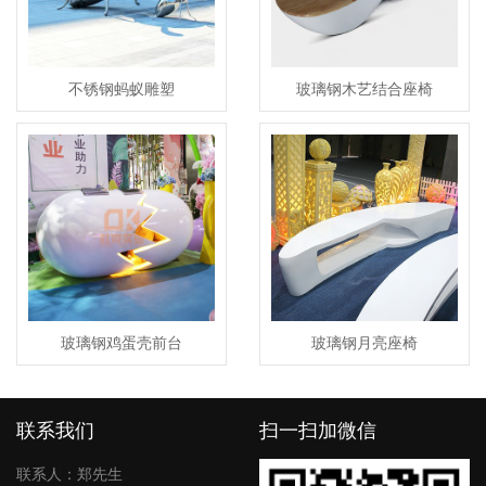
不锈钢蚂蚁雕塑
玻璃钢木艺结合座椅
玻璃钢鸡蛋壳前台
玻璃钢月亮座椅
联系我们
扫一扫加微信
联系人：郑先生