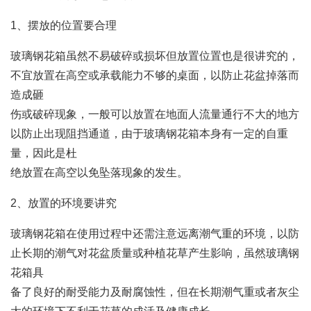
1、摆放的位置要合理
玻璃钢花箱虽然不易破碎或损坏但放置位置也是很讲究的，
不宜放置在高空或承载能力不够的桌面，以防止花盆掉落而
造成砸
伤或破碎现象，一般可以放置在地面人流量通行不大的地方
以防止出现阻挡通道，由于玻璃钢花箱本身有一定的自重
量，因此是杜
绝放置在高空以免坠落现象的发生。
2、放置的环境要讲究
玻璃钢花箱在使用过程中还需注意远离潮气重的环境，以防
止长期的潮气对花盆质量或种植花草产生影响，虽然玻璃钢
花箱具
备了良好的耐受能力及耐腐蚀性，但在长期潮气重或者灰尘