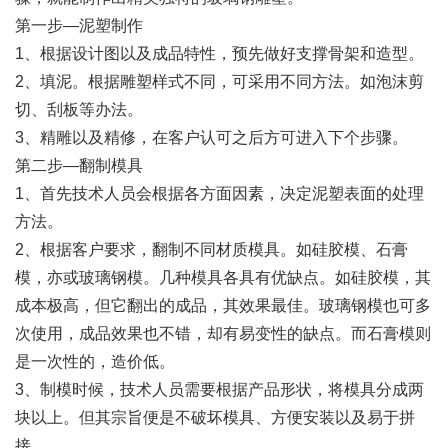
第一步—泥塑制作
1、根据设计图以及成品特性，预先做好支撑骨架和造型。
2、填泥。根据雕塑样式不同，可采用不同方法。如泡沫剪
切、刮板等办法。
3、精雕以及精修，在客户认可之后方可进入下个步骤。
第二步—翻制模具
1、首先技术人员会根据各方面因素，决定泥塑表面的处理
方法。
2、根据客户要求，翻制不同材质模具。如硅胶模、石膏
模，亦或玻璃钢模。几种模具各具有优缺点。如硅胶模，其
成本极高，但它翻出的成品，其效果最佳。玻璃钢模也可多
次使用，成品效果也不错，却有易变性的缺点。而石膏模则
是一次性的，造价低。
3、制模时候，技术人员需要根据产品形状，将模具分成两
块以上。但其宗旨便是不破坏模具、方便安装以及易于拼
接。