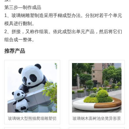
第三步—制作成品
1、玻璃钢雕塑制造采用手糊成型办法。分别对若干个单元
模具进行翻制。
2、拼接，又称作组装。依此成型出单元产品，然后将它们
组合成一整体。
推荐产品
玻璃钢大型熊猫爬墙雕塑切
玻璃钢木面树池坐凳异形景
面景观动物摆件
观花坛座椅