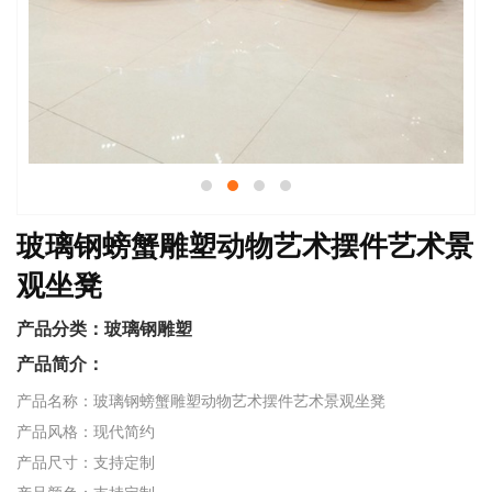
玻璃钢螃蟹雕塑动物艺术摆件艺术景
观坐凳
产品分类：
玻璃钢雕塑
产品简介：
产品名称：玻璃钢螃蟹雕塑动物艺术摆件艺术景观坐凳
产品风格：现代简约
产品尺寸：支持定制