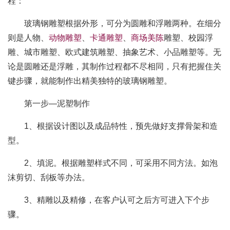
程：
玻璃钢雕塑根据外形，可分为圆雕和浮雕两种。在细分
则是人物、
动物雕塑
、
卡通雕塑
、
商场美陈
雕塑、校园浮
雕、城市雕塑、欧式建筑雕塑、抽象艺术、小品雕塑等。无
论是圆雕还是浮雕，其制作过程都不尽相同，只有把握住关
键步骤，就能制作出精美独特的玻璃钢雕塑。
第一步—泥塑制作
1、根据设计图以及成品特性，预先做好支撑骨架和造
型。
2、填泥。根据雕塑样式不同，可采用不同方法。如泡
沫剪切、刮板等办法。
3、精雕以及精修，在客户认可之后方可进入下个步
骤。