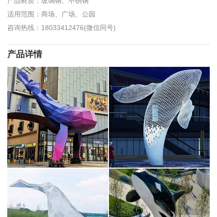
产品材质：玻璃钢、不锈钢
适用范围：商场、广场、公园
咨询热线：18033412476(微信同号)
产品详情