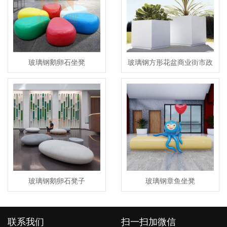
玻璃钢鹅卵石坐凳
玻璃钢方形花盆商业街市政
景区园林花箱
玻璃钢鹅卵石凳子
玻璃钢章鱼坐凳
联系我们
扫一扫加微信