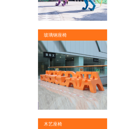
玻璃钢座椅
木艺座椅