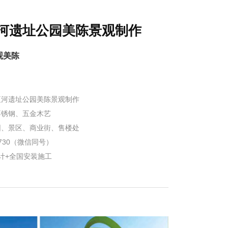
河遗址公园美陈景观制作
观美陈
夏河遗址公园美陈景观制作
不锈钢、五金木艺
园、景区、商业街、售楼处
1730（微信同号）
计+全国安装施工