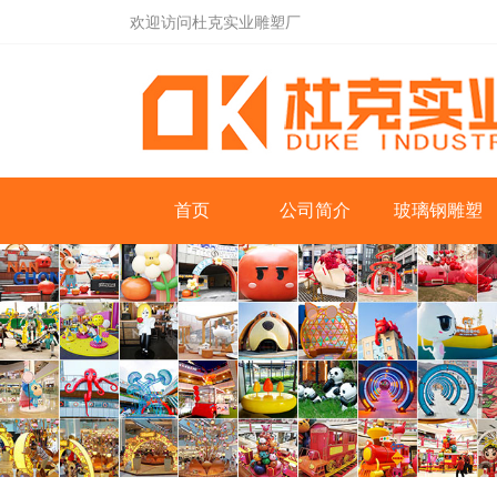
欢迎访问杜克实业雕塑厂
首页
公司简介
玻璃钢雕塑