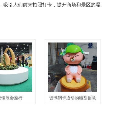
，吸引人们前来拍照打卡，提升商场和景区的曝
璃钢展会座椅
玻璃钢卡通动物雕塑创意
户外IP形象景观小品