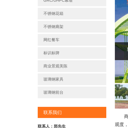
GRC/UHPC幕墙
不锈钢花箱
不锈钢廊架
网红餐车
标识标牌
商业景观美陈
玻璃钢家具
玻璃钢前台
联系我们
商业
观度
联系人：郑先生