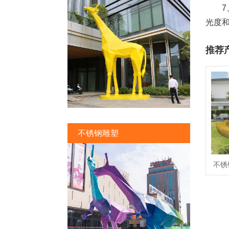
7、
光度
推荐
不锈钢雕塑
不锈