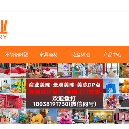
不锈钢雕塑
家具座椅
花盆树池
产品中心