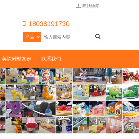
网站地图
18038191730
美陈雕塑案例
联系我们