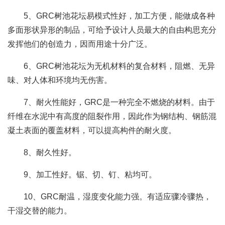
5、GRC树池花坛易模式性好，加工方便，能做成各种
多面形状异形的制品，可给予设计人员最大的自由构思充分
发挥他们的创造力，因而用途十分广泛。
6、GRC树池花坛为无机材料的复合材料，阻燃、无异
味、对人体和环境均无伤害。
7、耐火性能好，GRC是一种完全不燃烧的材料。由于
纤维在水泥中有高度的阻裂作用，因此作为钢结构、钢筋混
凝土表面的覆盖材料，可以提高构件的耐火度。
8、耐久性好。
9、加工性好。锯、切、钉、粘均可。
10、GRC耐温，湿度变化能力强。有适应骤冷骤热，
干湿交替的能力。