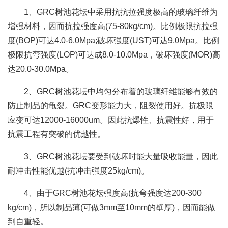
1、GRC树池花坛中采用抗抗拉强度极高的玻璃纤维为
增强材料，因而抗拉强度高(75-80kg/cm)。比例极限抗拉强
度(BOP)可达4.0-6.0Mpa;破坏强度(UST)可达9.0Mpa。比例
极限抗弯强度(LOP)可达成8.0-10.0Mpa，破坏强度(MOR)高
达20.0-30.0Mpa。
2、GRC树池花坛中均匀分布着的玻璃纤维能够有效的
防止制品的龟裂。GRC变形能力大，阻裂使用好。抗极限
应变可达12000-16000um。因此抗爆性、抗震性好，用于
抗震工程有突破的优越性。
3、GRC树池花坛要受到破坏时能大量吸收能量，因此
耐冲击性能优越(抗冲击强度25kg/cm)。
4、由于GRC树池花坛强度高(抗弯强度达200-300
kg/cm)，所以制品薄(可做3mm至10mm的壁厚)，因而能做
到自重轻。