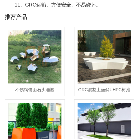
11、GRC运输、方便安全、不易碰坏。
推荐产品
不锈钢镜面石头雕塑
GRC混凝土坐凳UHPC树池
花坛座椅