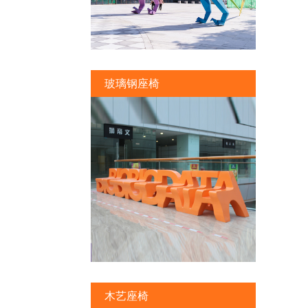
玻璃钢座椅
木艺座椅