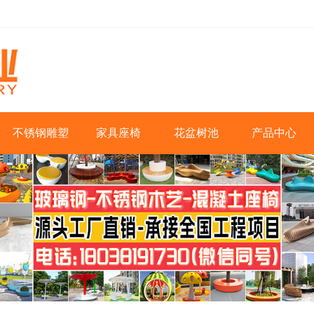
不锈钢雕塑
家具座椅
花盆树池
产品中心