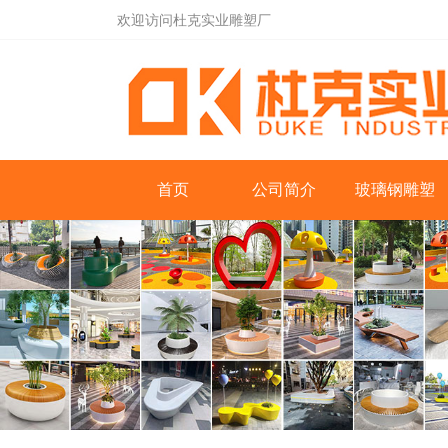
欢迎访问杜克实业雕塑厂
首页
公司简介
玻璃钢雕塑