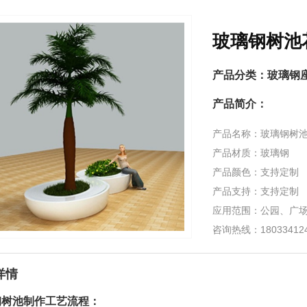
玻璃钢树池
产品分类：
玻璃钢
产品简介：
产品名称：玻璃钢树
产品材质：玻璃钢
产品颜色：支持定制
产品支持：支持定制
应用范围：公园、广
咨询热线：1803341
详情
钢树池制作工艺流程：