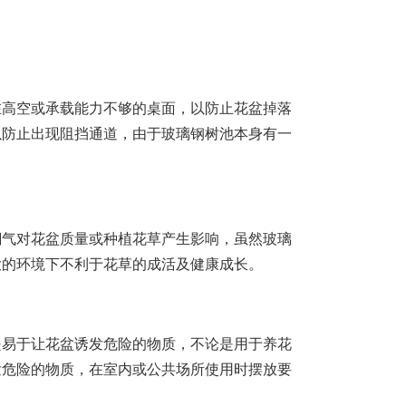
在高空或承载能力不够的桌面，以防止花盆掉落
以防止出现阻挡通道，由于玻璃钢树池本身有一
潮气对花盆质量或种植花草产生影响，虽然玻璃
大的环境下不利于花草的成活及健康成长。
是易于让花盆诱发危险的物质，不论是用于养花
发危险的物质，在室内或公共场所使用时摆放要