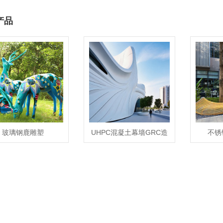
产品
玻璃钢鹿雕塑
UHPC混凝土幕墙GRC造
不锈
型商业综合体