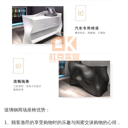
玻璃钢商场座椅优势：
1、顾客激昂的享受购物时的乐趣与闺蜜交谈购物的心得，