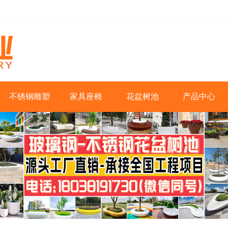
不锈钢雕塑
家具座椅
花盆树池
产品中心