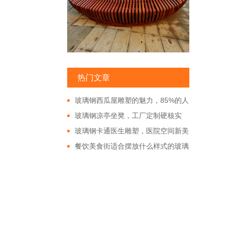
热门文章
玻璃钢西瓜屋雕塑的魅力，85%的人
都非常的好奇!
玻璃钢凉亭坐凳，工厂定制硬核实
力!
玻璃钢卡通医生雕塑，医院空间新美
学!
餐饮美食街适合摆放什么样式的玻璃
钢雕塑?