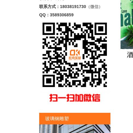
联系方式：18038191730
（微信）
QQ：3589306859
玻璃钢雕塑