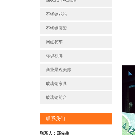
GRC/UHPC幕墙
不锈钢花箱
不锈钢廊架
网红餐车
标识标牌
商业景观美陈
玻璃钢家具
玻璃钢前台
联系我们
联系人：郑先生