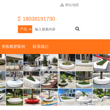
网站地图
18038191730
美陈雕塑案例
联系我们