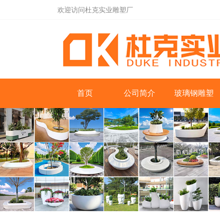
欢迎访问杜克实业雕塑厂
首页
公司简介
玻璃钢雕塑