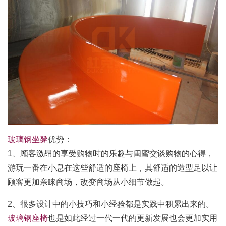
玻璃钢坐凳
优势：
1、顾客激昂的享受购物时的乐趣与闺蜜交谈购物的心得，
游玩一番在小息在这些舒适的座椅上，其舒适的造型足以让
顾客更加亲睐商场，改变商场从小细节做起。
2、很多设计中的小技巧和小经验都是实践中积累出来的。
玻璃钢座椅
也是如此经过一代一代的更新发展也会更加实用