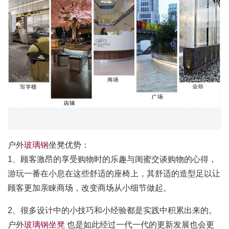
户外
玻璃钢
坐凳优势：
1、顾客激昂的享受购物时的乐趣与闺蜜交谈购物的心得，
游玩一番在小息在这些舒适的座椅上，其舒适的造型足以让
顾客更加亲睐商场，改变商场从小细节做起。
2、很多设计中的小技巧和小经验都是实践中积累出来的。
户外
玻璃钢坐凳
也是如此经过一代一代的更新发展也会更