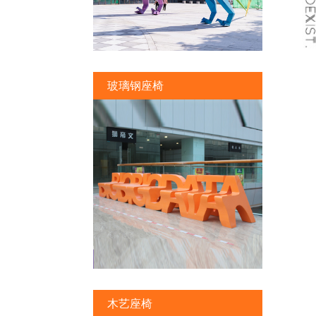
玻璃钢座椅
木艺座椅