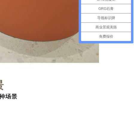
GRG石膏
导视标识牌
商业景观美陈
免费报价