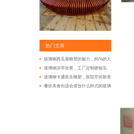
热门文章
玻璃钢西瓜屋雕塑的魅力，85%的人
都非常的好奇!
玻璃钢凉亭坐凳，工厂定制硬核实
力!
玻璃钢卡通医生雕塑，医院空间新美
学!
餐饮美食街适合摆放什么样式的玻璃
钢雕塑?