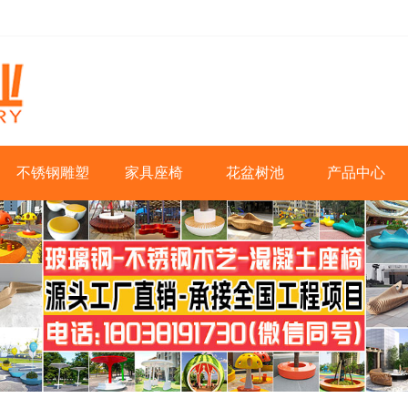
不锈钢雕塑
家具座椅
花盆树池
产品中心