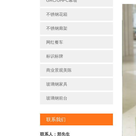
GRC/UHPC幕墙
不锈钢花箱
不锈钢廊架
网红餐车
标识标牌
商业景观美陈
玻璃钢家具
玻璃钢前台
联系我们
联系人：郑先生