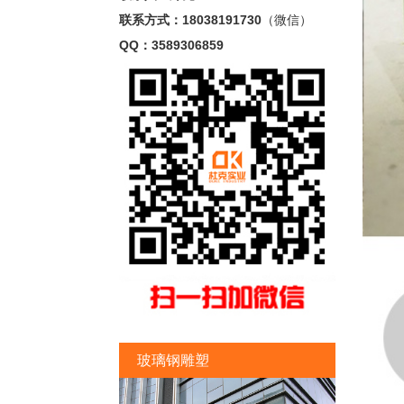
联系方式：18038191730
（微信）
QQ：3589306859
玻璃钢雕塑