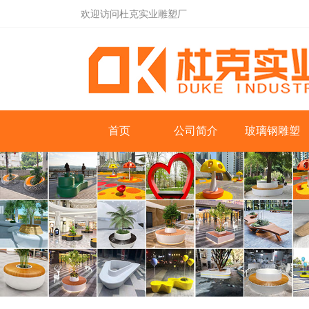
欢迎访问杜克实业雕塑厂
首页
公司简介
玻璃钢雕塑