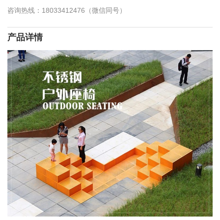
咨询热线：18033412476（微信同号）
产品详情