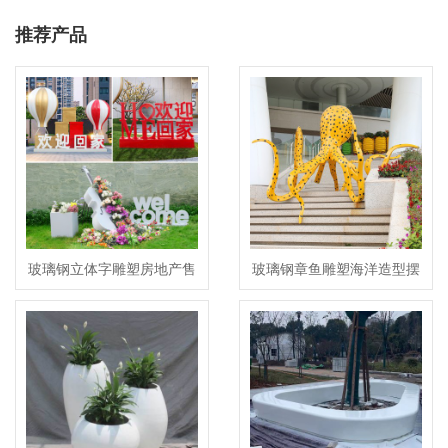
推荐产品
玻璃钢立体字雕塑房地产售
玻璃钢章鱼雕塑海洋造型摆
楼处小区摆件
件