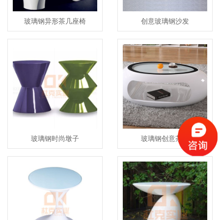
玻璃钢异形茶几座椅
创意玻璃钢沙发
玻璃钢时尚墩子
玻璃钢创意茶几