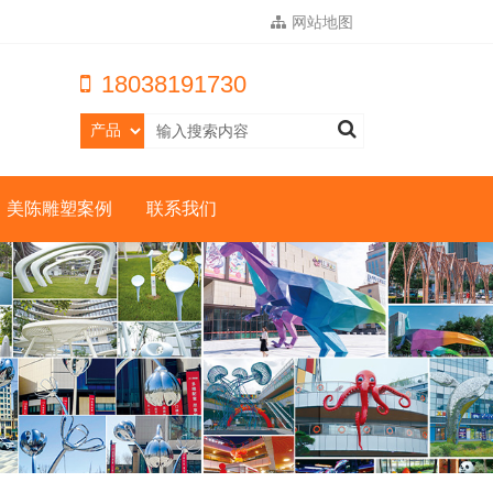
网站地图
18038191730
美陈雕塑案例
联系我们