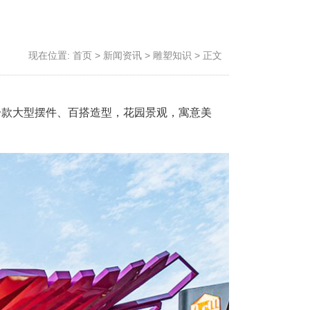
现在位置:
首页
>
新闻资讯
>
雕塑知识
>
正文
一款大型摆件、百搭造型，花园景观，寓意美
。