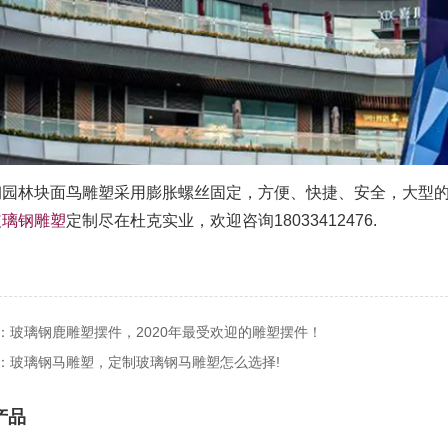
钢园林块面鸟雕塑采用膨胀螺丝固定，方便、快捷、安全，大型
玻璃钢雕塑
定制尽在杜克实业，欢迎咨询18033412476.
：玻璃钢鹿雕塑摆件，2020年最受欢迎的雕塑摆件！
：玻璃钢马雕塑，定制玻璃钢马雕塑怎么选择!
产品