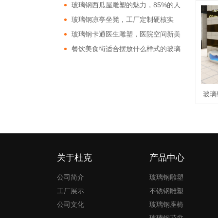
玻璃钢西瓜屋雕塑的魅力，85%的人
都非常的好奇!
玻璃钢凉亭坐凳，工厂定制硬核实
力!
玻璃钢卡通医生雕塑，医院空间新美
学!
餐饮美食街适合摆放什么样式的玻璃
钢雕塑?
玻璃
关于杜克
产品中心
公司简介
玻璃钢雕塑
工厂展示
不锈钢雕塑
公司文化
玻璃钢座椅
玻璃钢花盆