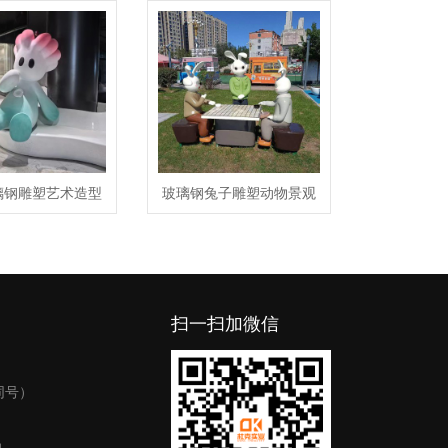
璃钢雕塑艺术造型
玻璃钢兔子雕塑动物景观
陈景观摆件
艺术园林广场摆件
扫一扫加微信
同号）
询