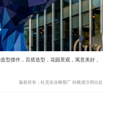
的造型摆件，百搭造型，花园景观，寓意美好，
版权所有：杜克实业雕塑厂 转载请注明出处