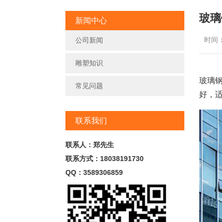
玻璃
新闻中心
时间：2
公司新闻
雕塑知识
玻璃
常见问题
好，
联系我们
联系人：郑先生
联系方式：18038191730
QQ：3589306859