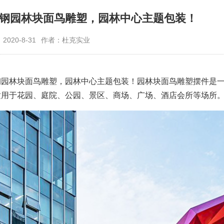
钢园林块面鸟雕塑，园林中心主题包装！
020-8-31
作者：杜克实业
钢园林块面鸟雕塑，园林中心主题包装！园林块面鸟雕塑摆件是
适用于花园、庭院、公园、景区、商场、广场、酒店会所等场所