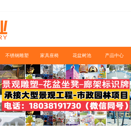
不锈钢雕塑
家具座椅
花盆树池
产品中心