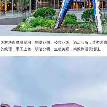
钢园林块面鸟雕塑用于别墅花园、公共花园、酒店会所，造型逼
真的纹理，手工上色，明暗分明，生动美观，精致到活灵活现。