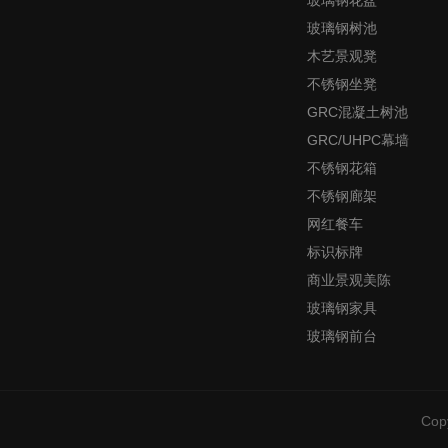
玻璃钢树池
木艺景观凳
不锈钢坐凳
GRC混凝土树池
GRC/UHPC幕墙
不锈钢花箱
不锈钢廊架
网红餐车
标识标牌
商业景观美陈
玻璃钢家具
玻璃钢前台
Cop