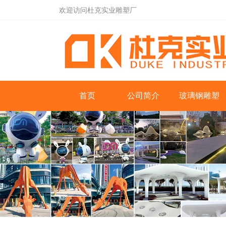
欢迎访问杜克实业雕塑厂
首页
公司简介
玻璃钢雕塑