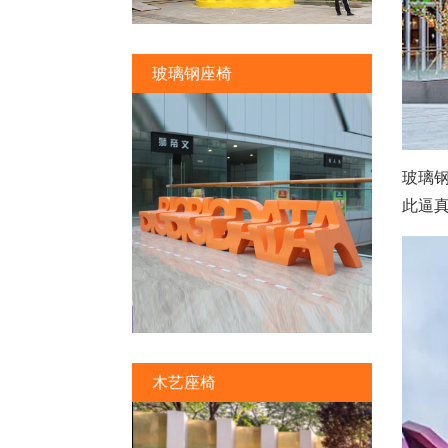
玻璃钢座椅
玻璃
此逼
木艺座椅