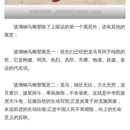
玻璃钢马雕塑，定制玻璃钢马雕塑怎么选择!
玻璃钢马雕塑除了上面说的第一个寓意外，还有其他的
寓意：
玻璃钢马雕塑寓意一：祖先们已经把龙马等同于纯阳的
乾，它是刚健、明亮、热烈、高昂、升腾、饱满、昌盛、发
达的代名词。
玻璃钢马雕塑寓意二：龙马，雄壮无比，力大无穷，追
月逐日，披星跨斗，乘风御雨，不舍昼夜。这就是中华民族
虎天斗地，征服自然的生动写照;正是炎黄子孙克服困难，
永远前进的生动比喻;正是中国人民不畏艰险，向上的生命
意义的反映。