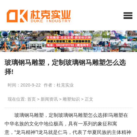
玻璃钢马雕塑，定制玻璃钢马雕塑怎么选
择!
时间：2020-9-22
作者：杜克实业
现在位置:
首页
>
新闻资讯
>
雕塑知识
>
正文
玻璃钢马雕塑，定制玻璃钢马雕塑怎么选择!马雕塑在
中华名族的文化中地位极高，具有一系列的象征和寓
意，“龙马精神”!龙马就是仁马，代表了华夏民族的主体精神