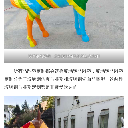
玻璃钢马雕塑，定制玻璃钢马雕塑怎么选择!
所有马雕塑定制都会选择玻璃钢马雕塑，玻璃钢马雕塑
定制分为了玻璃钢仿真马雕塑和玻璃钢切面马雕塑，这两种
玻璃钢马雕塑定制都是非常受欢迎的。