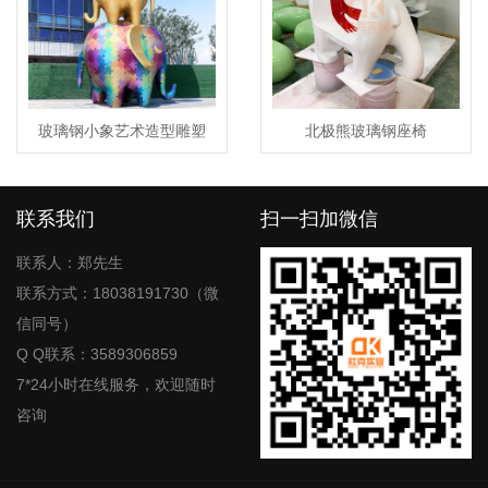
玻璃钢小象艺术造型雕塑
北极熊玻璃钢座椅
联系我们
扫一扫加微信
联系人：郑先生
联系方式：18038191730（微
信同号）
Q Q联系：3589306859
7*24小时在线服务，欢迎随时
咨询