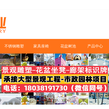
不锈钢雕塑
家具座椅
花盆树池
产品中心