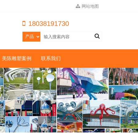
网站地图
18038191730
美陈雕塑案例
联系我们