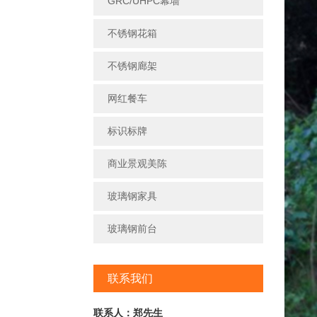
GRC/UHPC幕墙
不锈钢花箱
不锈钢廊架
网红餐车
标识标牌
商业景观美陈
玻璃钢家具
玻璃钢前台
联系我们
联系人：郑先生