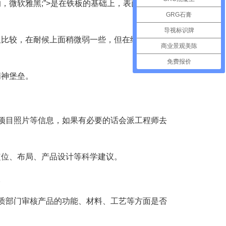
微软雅黑;”>是在铁板的基础上，表面镀有一
GRG石膏
导视标识牌
板比较，在耐候上面稍微弱一些，但在经济上面
商业景观美陈
免费报价
精神堡垒。
项目照片等信息，如果有必要的话会派工程师去
定位、布局、产品设计等科学建议。
。
质部门审核产品的功能、材料、工艺等方面是否