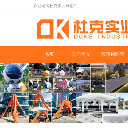
欢迎访问杜克实业雕塑厂
首页
公司简介
玻璃钢雕塑