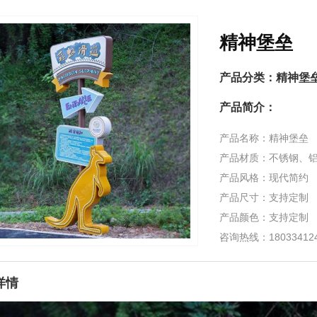
精神堡垒
产品分类：
精神堡
产品简介：
产品名称：精神堡垒
产品材质：不锈钢、
产品风格：现代简约
产品尺寸：支持定制
产品颜色：支持定制
咨询热线：1803341
详情