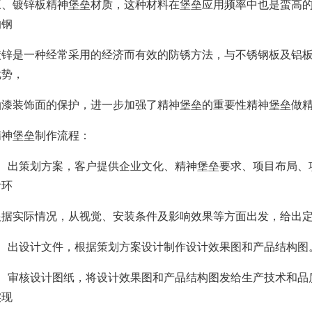
镀锌板精神堡垒材质，这种材料在堡垒应用频率中也是蛮高的，
的钢
镀锌是一种经常采用的经济而有效的防锈方法，与不锈钢板及铝
优势，
油漆装饰面的保护，进一步加强了精神堡垒的重要性精神堡垒做
堡垒制作流程：
出策划方案，客户提供企业文化、精神堡垒要求、项目布局、
看环
根据实际情况，从视觉、安装条件及影响效果等方面出发，给出
出设计文件，根据策划方案设计制作设计效果图和产品结构图
审核设计图纸，将设计效果图和产品结构图发给生产技术和品
实现