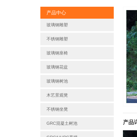
产品中心
玻璃钢雕塑
不锈钢雕塑
玻璃钢座椅
玻璃钢花盆
玻璃钢树池
木艺景观凳
不锈钢坐凳
产品
GRC混凝土树池